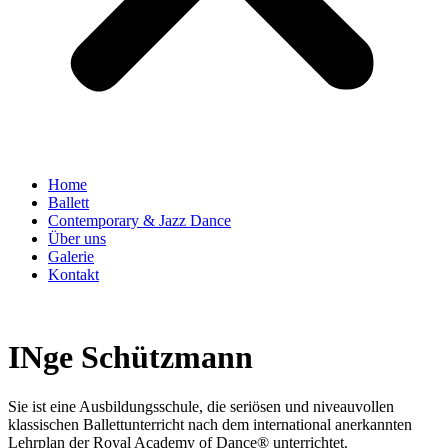
Home
Ballett
Contemporary & Jazz Dance
Über uns
Galerie
Kontakt
INge Schützmann
Sie ist eine Ausbildungsschule, die seriösen und niveauvollen
klassischen Ballettunterricht nach dem international anerkannten
Lehrplan der Royal Academy of Dance® unterrichtet.